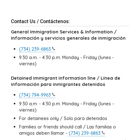
Contact Us / Contáctenos:
General Immigration Services & Information /
Información y servicios generales de inmigración
(734)
239-6863
9:30 a.m. - 4:30 p.m. Monday - Friday (lunes -
viernes)
Detained immigrant information line / Línea de
información para inmigrantes detenidos
(734)
794-9963
9:30 a.m. - 4:30 p.m. Monday - Friday (lunes -
viernes)
For detainees only / Solo para detenidos
Families or friends should call / Las familias o
amigos deben llamar -
(734)
239-6863