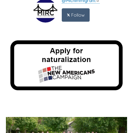
@Michimmigrant
Follow