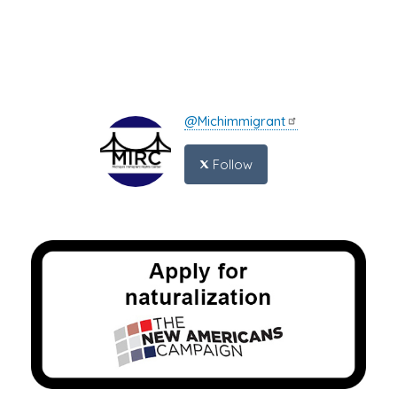
@Michimmigrant
Follow