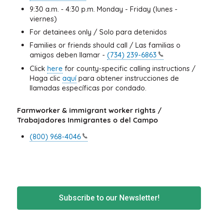
9:30 a.m. - 4:30 p.m. Monday - Friday (lunes -
viernes)
For detainees only / Solo para detenidos
Families or friends should call / Las familias o
amigos deben llamar -
(734)
239-6863
Click
here
for county-specific calling instructions /
Haga clic
aquí
para obtener instrucciones de
llamadas específicas por condado.
Farmworker & immigrant worker rights /
Trabajadores Inmigrantes o del Campo
(800)
968-4046
Subscribe to our Newsletter!