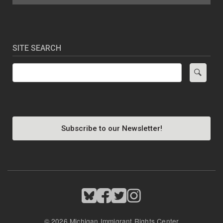
SITE SEARCH
Search
Subscribe to our Newsletter!
Image
Image
Image
Image
© 2026 Michigan Immigrant Rights Center